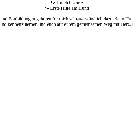
🐾 Hundehistorie
🐾 Erste Hilfe am Hund
d Fortbildungen gehören für mich selbstverständlich dazu denn Hundet
Hund kennenzulernen und euch auf eurem gemeinsamen Weg mit Herz, F