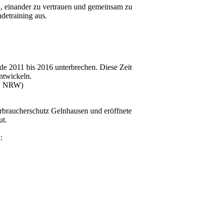
hen, einander zu vertrauen und gemeinsam zu
etraining aus.
e 2011 bis 2016 unterbrechen. Diese Zeit
ntwickeln.
UV NRW)
erbraucherschutz Gelnhausen und eröffnete
ut.
: