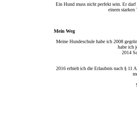
Ein Hund muss nicht perfekt sein. Er darf 
einem starken
Mein Weg
Meine Hundeschule habe ich 2008 gegründ
habe ich 
2014 S
2016 erhielt ich die Erlaubnis nach § 11
me